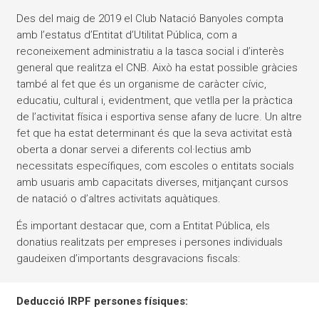
Des del maig de 2019 el Club Natació Banyoles compta
amb l’estatus d’Entitat d’Utilitat Pública, com a
reconeixement administratiu a la tasca social i d’interès
general que realitza el CNB. Això ha estat possible gràcies
també al fet que és un organisme de caràcter cívic,
educatiu, cultural i, evidentment, que vetlla per la pràctica
de l’activitat física i esportiva sense afany de lucre. Un altre
fet que ha estat determinant és que la seva activitat està
oberta a donar servei a diferents col·lectius amb
necessitats específiques, com escoles o entitats socials
amb usuaris amb capacitats diverses, mitjançant cursos
de natació o d’altres activitats aquàtiques.
És important destacar que, com a Entitat Pública, els
donatius realitzats per empreses i persones individuals
gaudeixen d’importants desgravacions fiscals:
Deducció IRPF persones físiques: