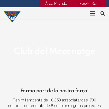
Àrea Privada
Fes-te Soci
Club del Mecenatge
Forma part de la nostra força!
Tenim l’empenta de 10.350 associats/des, 700
esportistes federats de 8 seccions i grans projectes