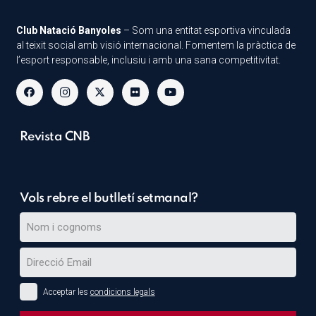
Club Natació Banyoles
– Som una entitat esportiva vinculada
al teixit social amb visió internacional. Fomentem la pràctica de
l’esport responsable, inclusiu i amb una sana competitivitat.
Revista CNB
Vols rebre el butlletí setmanal?
Acceptar les
condicions legals