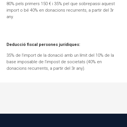
80% pels primers 150 € i 35% pel que sobrepassi aquest
import o bé 40% en donacions recurrents, a partir del 3r
any.
Deducció fiscal persones jurídiques:
35% de l’import de la donació amb un límit del 10% de la
base imposable
de l’impost de societats (
40% en
donacions recurrents, a partir del 3r any).