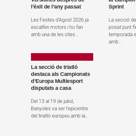
l’èxit de l’any passat
Sprint
Les Festes d’Agost 2026 ja
La secció de
escalfen motors i ho fan
posat punt fi
amb una de les cites…
temporada es
amb…
La secció de triatló
destaca als Campionats
d’Europa Multiesport
disputats a casa
Del 13 al 19 de juliol,
Banyoles va ser l’epicentre
del triatló europeu amb la…