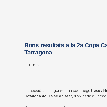
Bons resultats a la 2a Copa C
Tarragona
fa 10 mesos
La secció de piragüisme ha aconseguit
excel·l
Catalana de Caiac de Mar
, disputada a Tarrag