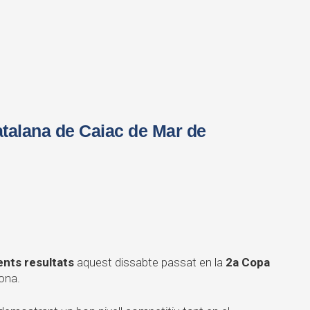
atalana de Caiac de Mar de
ents resultats
aquest dissabte passat en la
2a Copa
ona.