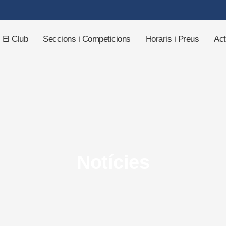
El Club
Seccions i Competicions
Horaris i Preus
Act
Notícies