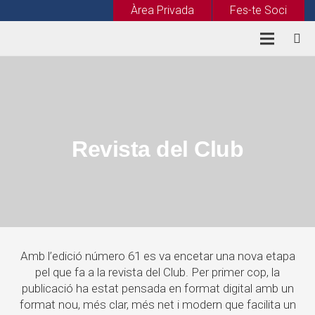
Àrea Privada
Fes-te Soci
Revista del Club
Amb l’edició número 61 es va encetar una nova etapa
pel que fa a la revista del Club. Per primer cop, la
publicació ha estat pensada en format digital amb un
format nou, més clar, més net i modern que facilita un