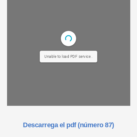
Unable to load PDF service..
Descarrega el pdf (número 87)