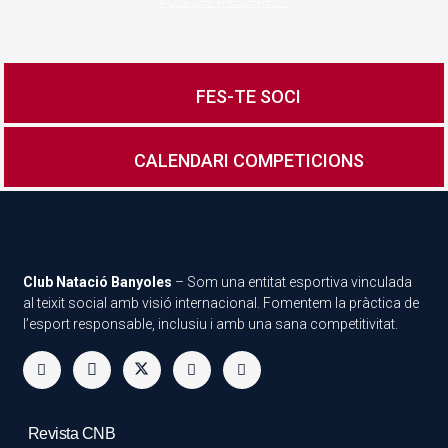
Vols ser mecenes?
FES-TE SOCI
CALENDARI COMPETICIONS
Club Natació Banyoles
– Som una entitat esportiva vinculada
al teixit social amb visió internacional. Fomentem la pràctica de
l’esport responsable, inclusiu i amb una sana competitivitat.
Revista CNB