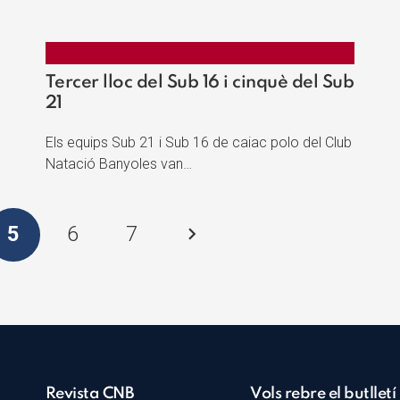
Tercer lloc del Sub 16 i cinquè del Sub
21
Els equips Sub 21 i Sub 16 de caiac polo del Club
Natació Banyoles van…
5
6
7
Revista CNB
Vols rebre el butlletí