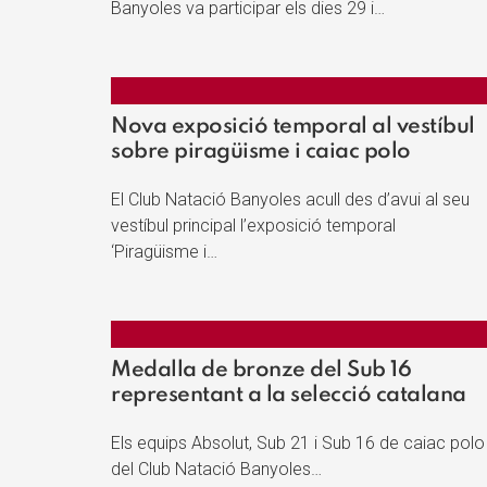
Banyoles va participar els dies 29 i…
Nova exposició temporal al vestíbul
sobre piragüisme i caiac polo
El Club Natació Banyoles acull des d’avui al seu
vestíbul principal l’exposició temporal
‘Piragüisme i…
Medalla de bronze del Sub 16
representant a la selecció catalana
Els equips Absolut, Sub 21 i Sub 16 de caiac polo
del Club Natació Banyoles…