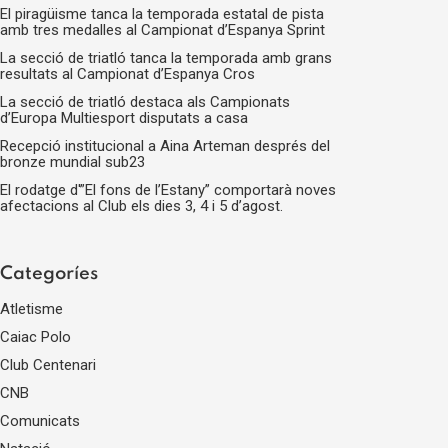
El piragüisme tanca la temporada estatal de pista
amb tres medalles al Campionat d’Espanya Sprint
La secció de triatló tanca la temporada amb grans
resultats al Campionat d’Espanya Cros
La secció de triatló destaca als Campionats
d’Europa Multiesport disputats a casa
Recepció institucional a Aina Arteman després del
bronze mundial sub23
El rodatge d'”El fons de l’Estany” comportarà noves
afectacions al Club els dies 3, 4 i 5 d’agost.
Categoríes
Atletisme
Caiac Polo
Club Centenari
CNB
Comunicats