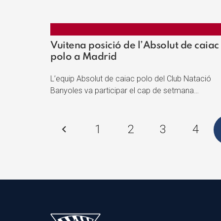
Vuitena posició de l’Absolut de caiac
polo a Madrid
L’equip Absolut de caiac polo del Club Natació
Banyoles va participar el cap de setmana…
1
2
3
4