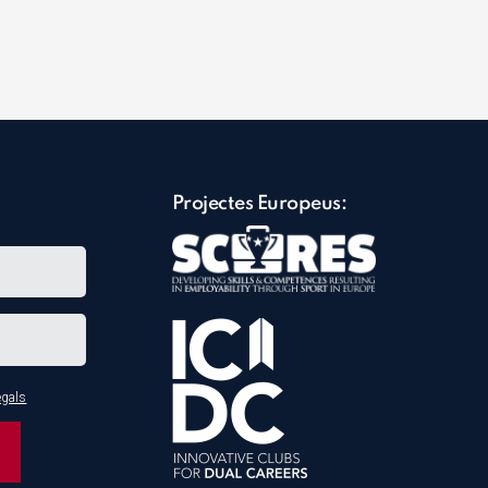
Projectes Europeus:
egals