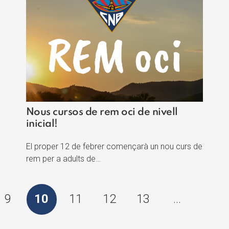
Nous cursos de rem oci de nivell
inicial!
El proper 12 de febrer començarà un nou curs de
rem per a adults de…
9
10
11
12
13
…