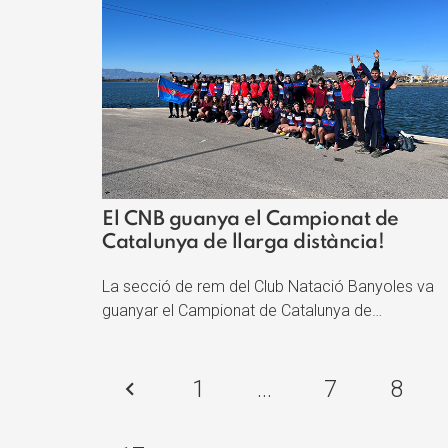
El CNB guanya el Campionat de
Catalunya de llarga distància!
La secció de rem del Club Natació Banyoles va
guanyar el Campionat de Catalunya de…
1
…
7
8