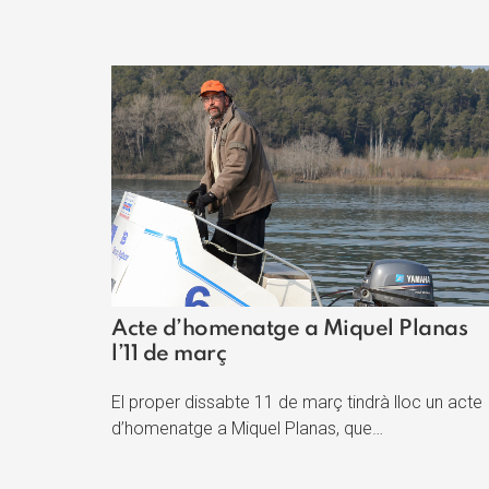
Acte d’homenatge a Miquel Planas
l’11 de març
El proper dissabte 11 de març tindrà lloc un acte
d’homenatge a Miquel Planas, que…