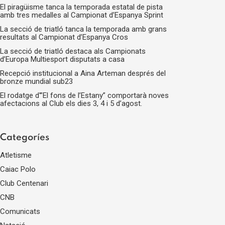
El piragüisme tanca la temporada estatal de pista
amb tres medalles al Campionat d’Espanya Sprint
La secció de triatló tanca la temporada amb grans
resultats al Campionat d’Espanya Cros
La secció de triatló destaca als Campionats
d’Europa Multiesport disputats a casa
Recepció institucional a Aina Arteman després del
bronze mundial sub23
El rodatge d'”El fons de l’Estany” comportarà noves
afectacions al Club els dies 3, 4 i 5 d’agost.
Categoríes
Atletisme
Caiac Polo
Club Centenari
CNB
Comunicats