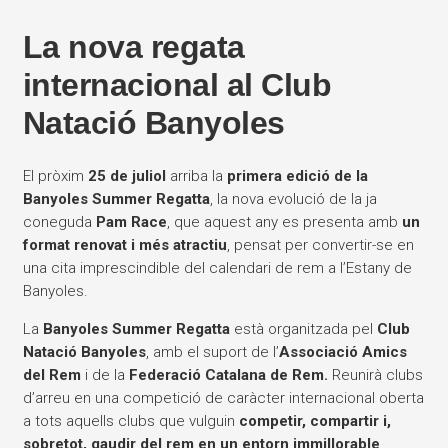
La nova regata
internacional al Club
Natació Banyoles
El pròxim
25 de juliol
arriba la
primera edició de la
Banyoles Summer Regatta
, la nova evolució de la ja
coneguda
Pam Race
, que aquest any es presenta amb
un
format renovat i més atractiu
, pensat per convertir-se en
una cita imprescindible del calendari de rem a l’Estany de
Banyoles.
La
Banyoles Summer Regatta
està organitzada pel
Club
Natació Banyoles
, amb el suport de l’
Associació Amics
del Rem
i de la
Federació Catalana de Rem.
Reunirà clubs
d’arreu en una competició de caràcter internacional oberta
a tots aquells clubs que vulguin
competir, compartir i,
sobretot, gaudir del rem en un entorn immillorable
.