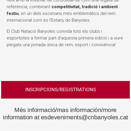
neix amb la voluntat de consolidar-se com una regata de
referència, combinant
competitivitat, tradició i ambient
festiu
, en un dels escenaris més emblemàtics del rem
internacional com és l’Estany de Banyoles.
El Club Natació Banyoles convida tots els clubs i
esportistes a formar part d’aquesta primera edició i a viure
plegats una jornada única de rem, esport i convivència!
INSCRIPCIONS/REGISTRATIONS
Més informació/mas información/more
information at esdeveniments@cnbanyoles.cat