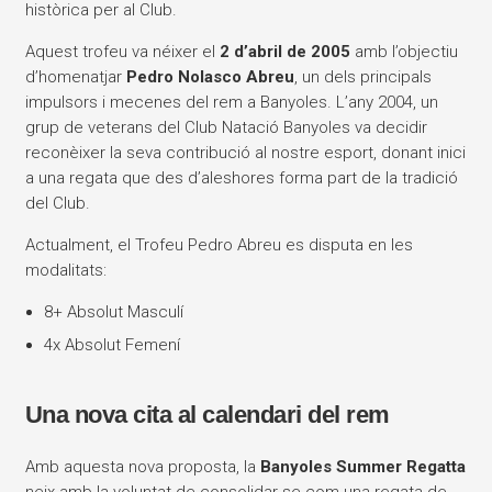
històrica per al Club.
Aquest trofeu va néixer el
2 d’abril de 2005
amb l’objectiu
d’homenatjar
Pedro Nolasco Abreu
, un dels principals
impulsors i mecenes del rem a Banyoles. L’any 2004, un
grup de veterans del Club Natació Banyoles va decidir
reconèixer la seva contribució al nostre esport, donant inici
a una regata que des d’aleshores forma part de la tradició
del Club.
Actualment, el Trofeu Pedro Abreu es disputa en les
modalitats:
8+ Absolut Masculí
4x Absolut Femení
Una nova cita al calendari del rem
Amb aquesta nova proposta, la
Banyoles Summer Regatta