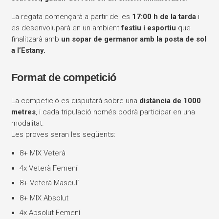
La regata començarà a partir de les
17:00 h de la tarda
i
es desenvoluparà en un ambient
festiu i esportiu
que
finalitzarà amb
un sopar de germanor amb la posta de sol
a l’Estany.
Format de competició
La competició es disputarà sobre una
distància de 1000
metres
, i cada tripulació només podrà participar en una
modalitat.
Les proves seran les següents:
8+ MIX Veterà
4x Veterà Femení
8+ Veterà Masculí
8+ MIX Absolut
4x Absolut Femení