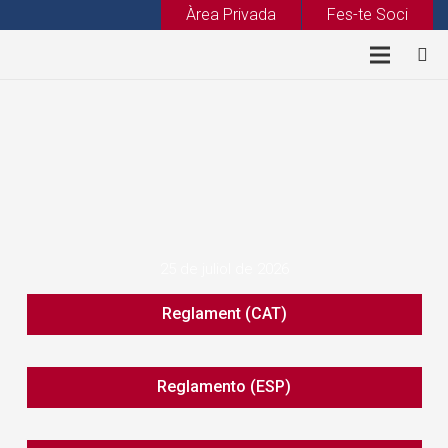
Àrea Privada
Fes-te Soci
25 de juliol de 2026
Reglament (CAT)
Reglamento (ESP)