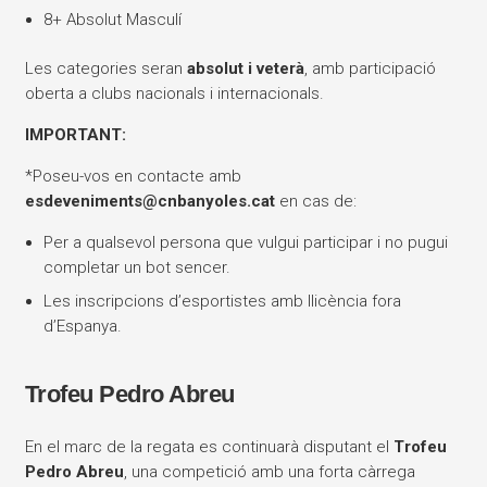
8+ Absolut Masculí
Les categories seran
absolut i veterà
, amb participació
oberta a clubs nacionals i internacionals.
IMPORTANT:
*Poseu-vos en contacte amb
esdeveniments@cnbanyoles.cat
en cas de:
Per a qualsevol persona que vulgui participar i no pugui
completar un bot sencer.
Les inscripcions d’esportistes amb llicència fora
d’Espanya.
Trofeu Pedro Abreu
En el marc de la regata es continuarà disputant el
Trofeu
Pedro Abreu
, una competició amb una forta càrrega