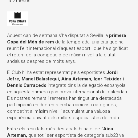
fa 2 mesos
Aquest cap de setmana s’ha disputat a Sevilla la
primera
Copa del Món de rem
de la temporada, una cita que ha
reunit l’elit internacional d’aquest esport i que ha significat
el retorn de la competició de màxim nivell a la ciutat
andalusa després de molts anys.
El Club hi ha estat representat pels esportistes
Jordi
Jofre, Manel Balastegui, Aina Arteman, Igor Teixidor i
Dennis Carracedo
integrats dins la delegació espanyola
en aquesta primera gran prova internacional del calendari.
Els nostres remers i remeres han tingut una destacada
participació en diferents embarcacions i categories,
competint al màxim nivell i acumulant una valuosa
experiència davant dels millors especialistes del món.
Entre els resultats més destacats hi ha el de l
’Aina
Arteman,
que tot i ser esportista de categoria sub23 va