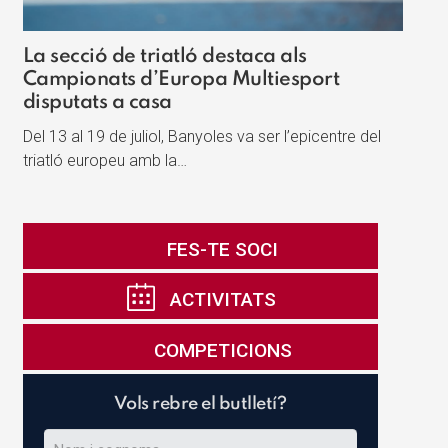
La secció de triatló destaca als
Campionats d’Europa Multiesport
disputats a casa
Del 13 al 19 de juliol, Banyoles va ser l’epicentre del
triatló europeu amb la…
FES-TE SOCI
ACTIVITATS
COMPETICIONS
Vols rebre el butlletí?