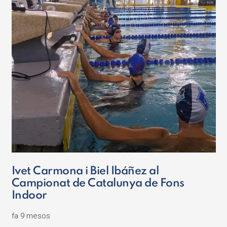
Ivet Carmona i Biel Ibáñez al
Campionat de Catalunya de Fons
Indoor
fa 9 mesos