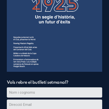
Vols rebre el butlletí setmanal?