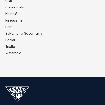
CNB
Comunicats
Natació
Piragüisme
Rem
Salvament i Socorrisme
Social
Triatló
Waterpolo