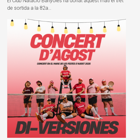
El Club Natació Banyoles ha donat aquest matí el tret
de sortida a la 82a…