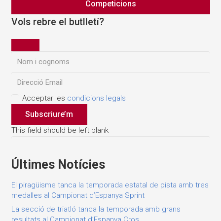
Competicions
Vols rebre el butlletí?
Acceptar les
condicions legals
Subscriure’m
This field should be left blank
Últimes Notícies
El piragüisme tanca la temporada estatal de pista amb tres
medalles al Campionat d’Espanya Sprint
La secció de triatló tanca la temporada amb grans
resultats al Campionat d’Espanya Cros