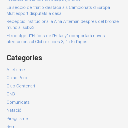
La secció de triatló destaca als Campionats d’Europa
Multiesport disputats a casa
Recepció institucional a Aina Arteman després del bronze
mundial sub23
El rodatge d'”El fons de l’Estany” comportarà noves
afectacions al Club els dies 3, 4 i 5 d’agost.
Categoríes
Atletisme
Caiac Polo
Club Centenari
CNB
Comunicats
Natació
Piragüisme
Rem