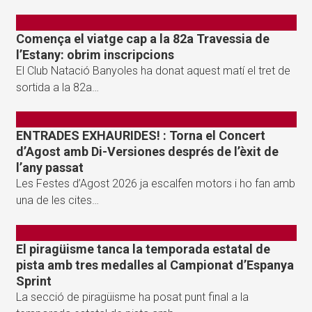
Comença el viatge cap a la 82a Travessia de
l’Estany: obrim inscripcions
El Club Natació Banyoles ha donat aquest matí el tret de
sortida a la 82a…
ENTRADES EXHAURIDES! : Torna el Concert
d’Agost amb Di-Versiones després de l’èxit de
l’any passat
Les Festes d’Agost 2026 ja escalfen motors i ho fan amb
una de les cites…
El piragüisme tanca la temporada estatal de
pista amb tres medalles al Campionat d’Espanya
Sprint
La secció de piragüisme ha posat punt final a la