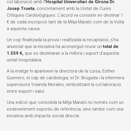
col·laboració amb l
’Hospital Universitari de Girona Dr.
Josep Trueta
, concretament amb la Unitat de Cures
Crítiques Cardiològiques. L’acord va consistir en destinar 1
€ de cada inscripció tant de la Mitja Marató com de la Volta
a aquesta causa.
Un cop finalitzada la prova i realitzada la recaptació, s’ha
anunciat que la iniciativa ha aconseguit reunir un
total de
1.559 €,
que es destinaran a la millora i suport d’aquesta
unitat hospitalària.
A la imatge hi apareixen la directora de la cursa,
Esther
Guerrero
, el cap de cardiologia, el
Dr. Brugada
i la infermera
supervisora Yolanda Morales, simbolitzant la col·laboració
entre esport i salut.
Una edició que consolida la Mitja Marató no només com un
esdeveniment esportiu de referència, sinó també com una
iniciativa amb impacte social directe.