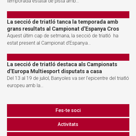
temporada estatal de pista amb…
La secció de triatló tanca la temporada amb
grans resultats al Campionat d’Espanya Cros
Aquest últim cap de setmana, la secció de triatló ha
estat present al Campionat d’Espanya…
La secció de triatló destaca als Campionats
d’Europa Multiesport disputats a casa
Del 13 al 19 de juliol, Banyoles va ser l’epicentre del triatló
europeu amb la…
Fes-te soci
Activitats