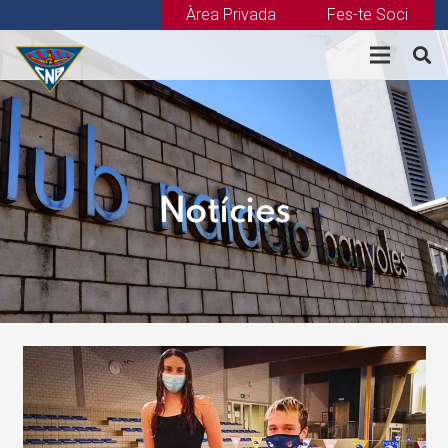
Àrea Privada
Fes-te Soci
Notícies