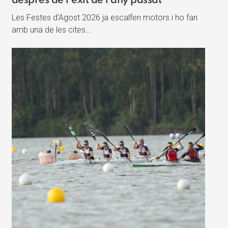
després de l’èxit de l’any passat
Les Festes d’Agost 2026 ja escalfen motors i ho fan
amb una de les cites…