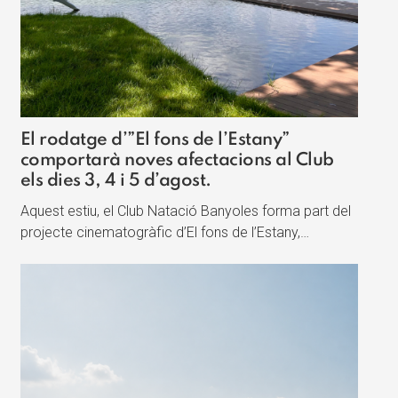
El rodatge d’”El fons de l’Estany”
comportarà noves afectacions al Club
els dies 3, 4 i 5 d’agost.
Aquest estiu, el Club Natació Banyoles forma part del
projecte cinematogràfic d’El fons de l’Estany,…