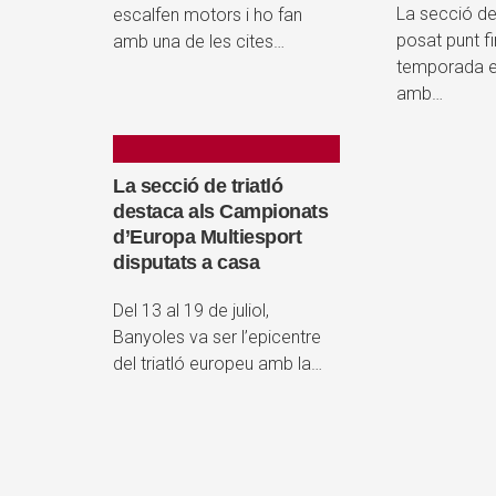
La secció de
escalfen motors i ho fan
posat punt fi
amb una de les cites…
temporada es
amb…
La secció de triatló
destaca als Campionats
d’Europa Multiesport
disputats a casa
Del 13 al 19 de juliol,
Banyoles va ser l’epicentre
del triatló europeu amb la…