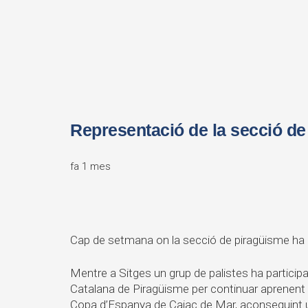
Representació de la secció de 
fa 1 mes
Cap de setmana on la secció de piragüisme ha e
Mentre a Sitges un grup de palistes ha participa
Catalana de Piragüisme per continuar aprenent i 
Copa d’Espanya de Caiac de Mar, aconseguint u