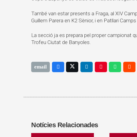
També van estar presents a Fraga, al XIV Camp
Guillem Parera en K2 Sènior, i en Patllari Camp
La secció ja es prepara pel proper campionat qu
Trofeu Ciutat de Banyoles.
Notícies Relacionades