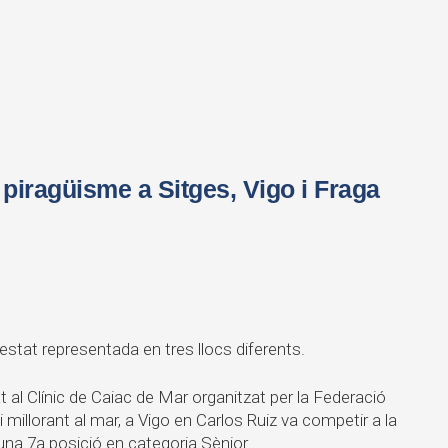
piragüisme a Sitges, Vigo i Fraga
stat representada en tres llocs diferents.
t al Clínic de Caiac de Mar organitzat per la Federació
millorant al mar, a Vigo en Carlos Ruiz va competir a la
na 7a posició en categoria Sènior.