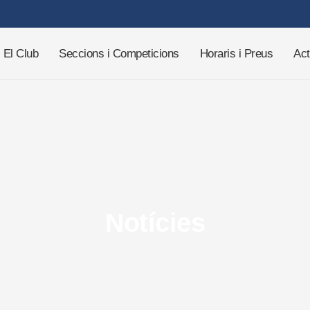
El Club
Seccions i Competicions
Horaris i Preus
Act
Notícies