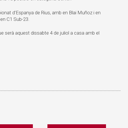
ionat d’Espanya de Rius, amb en Blai Muñoz i en
s en C1 Sub-23.
e serà aquest dissabte 4 de juliol a casa amb el