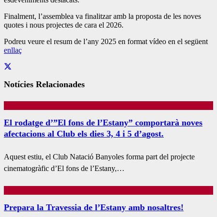
Finalment, l’assemblea va finalitzar amb la proposta de les noves
quotes i nous projectes de cara el 2026.
Podreu veure el resum de l’any 2025 en format vídeo en el següent
enllaç
Notícies Relacionades
El rodatge d’”El fons de l’Estany” comportarà noves
afectacions al Club els dies 3, 4 i 5 d’agost.
Aquest estiu, el Club Natació Banyoles forma part del projecte
cinematogràfic d’El fons de l’Estany,…
Prepara la Travessia de l’Estany amb nosaltres!