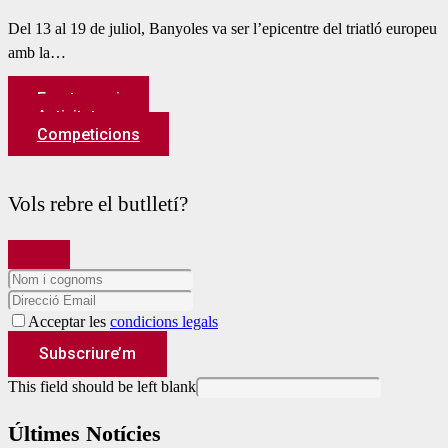
Del 13 al 19 de juliol, Banyoles va ser l’epicentre del triatló europeu
amb la…
Fes-te soci
Activitats
Competicions
Vols rebre el butlletí?
Acceptar les
condicions legals
Subscriure’m
This field should be left blank
Últimes Notícies