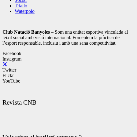
Social
Triatló
Waterpolo
Club Natació Banyoles
– Som una entitat esportiva vinculada al
teixit social amb visió internacional. Fomentem la pràctica de
l’esport responsable, inclusiu i amb una sana competitivitat.
Facebook
Instagram
Twitter
Flickr
YouTube
Revista CNB