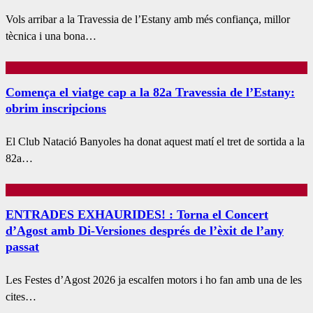
Vols arribar a la Travessia de l’Estany amb més confiança, millor
tècnica i una bona…
Comença el viatge cap a la 82a Travessia de l’Estany:
obrim inscripcions
El Club Natació Banyoles ha donat aquest matí el tret de sortida a la
82a…
ENTRADES EXHAURIDES! : Torna el Concert
d’Agost amb Di-Versiones després de l’èxit de l’any
passat
Les Festes d’Agost 2026 ja escalfen motors i ho fan amb una de les
cites…