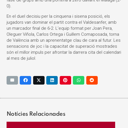
0).
En el duel decisiu per la cinquena i sisena posició, els
jugadors van dominar el partit contra el Valdesanfer, amb
un marcador final de 6-2. L’equip format per Joan Pera,
Oleguer Viñola, Carlos Ortega i Guillem Comaposada, torna
de València amb un aprenentatge clau de cara al futur. Les
sensacions de joc i la capacitat de superació mostrades
són el millor impuls per afrontar la darrera cita del calendari
al mes de juliol.
Notícies Relacionades