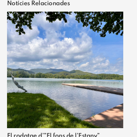
Notícies Relacionades
El rodatge d’”El fons de l’Estany”