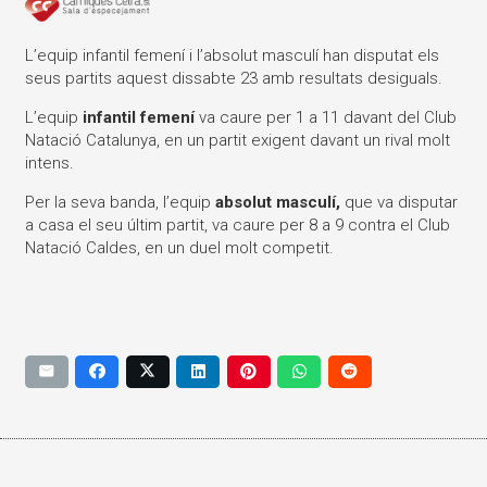
L’equip infantil femení i l’absolut masculí han disputat els
seus partits aquest dissabte 23 amb resultats desiguals.
L’equip
infantil femení
va caure per 1 a 11 davant del
Club
Natació Catalunya
, en un partit exigent davant un rival molt
intens.
Per la seva banda, l’equip
absolut masculí,
que va disputar
a casa el seu últim partit, va caure per 8 a 9 contra el
Club
Natació Caldes
, en un duel molt competit.