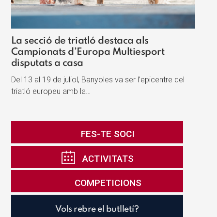
La secció de triatló destaca als
Campionats d’Europa Multiesport
disputats a casa
Del 13 al 19 de juliol, Banyoles va ser l’epicentre del
triatló europeu amb la…
FES-TE SOCI
ACTIVITATS
COMPETICIONS
Vols rebre el butlletí?