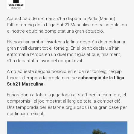
Aquest cap de setmana s’ha disputat a Parla (Madrid)
l’últim torneig de la Lliga Sub21 Masculina de caiac polo, on
el nostre equip ha completat una gran actuació.
Els nois han arribat invictes a la final després de mostrar un
gran nivell durant tot el torneig. En el partit decisiu s’han
enfrontat a l’Arcos en un duel molt igualat que, finalment,
s’ha decantat a favor del conjunt rival.
Amb aquesta segona posició en el darrer torneig, l’equip
tanca la temporada proclamant-se
subcampió de la Lliga
Sub21 Masculina
.
Enhorabona a tots els jugadors i a l’staff per la feina feta, el
compromís i el joc mostrat al llarg de tota la competició.
Una temporada per estar-ne orgullosos i una gran base per
continuar creixent.