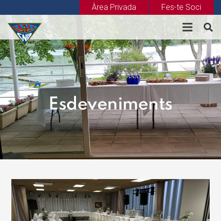
Àrea Privada
Fes-te Soci
Esdeveniments