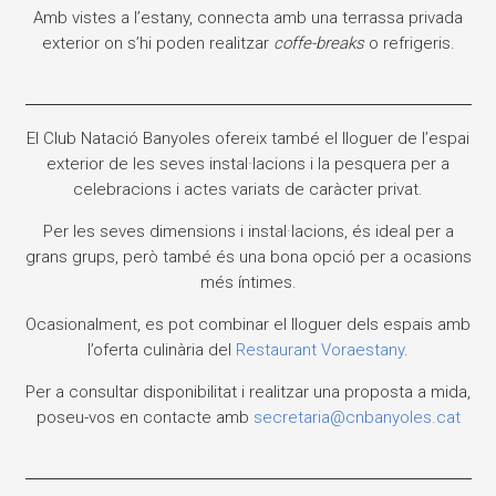
Amb vistes a l’estany, connecta amb una terrassa privada
exterior on s’hi poden realitzar
coffe-breaks
o refrigeris.
El Club Natació Banyoles ofereix també el lloguer de l’espai
exterior de les seves instal·lacions i la pesquera per a
celebracions i actes variats de caràcter privat.
Per les seves dimensions i instal·lacions, és ideal per a
grans grups, però també és una bona opció per a ocasions
més íntimes.
Ocasionalment, es pot combinar el lloguer dels espais amb
l’oferta culinària del
Restaurant Voraestany
.
Per a consultar disponibilitat i realitzar una proposta a mida,
poseu-vos en contacte amb
secretaria@cnbanyoles.cat