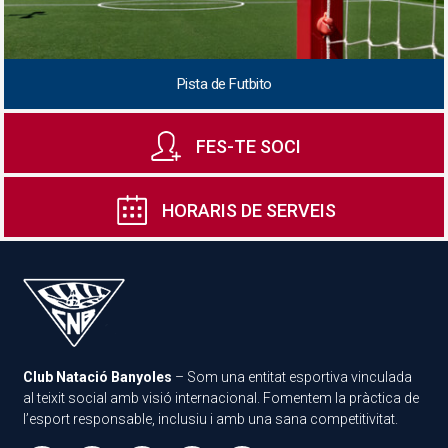
Pista de Futbito
FES-TE SOCI
HORARIS DE SERVEIS
Club Natació Banyoles
– Som una entitat esportiva vinculada
al teixit social amb visió internacional. Fomentem la pràctica de
l’esport responsable, inclusiu i amb una sana competitivitat.