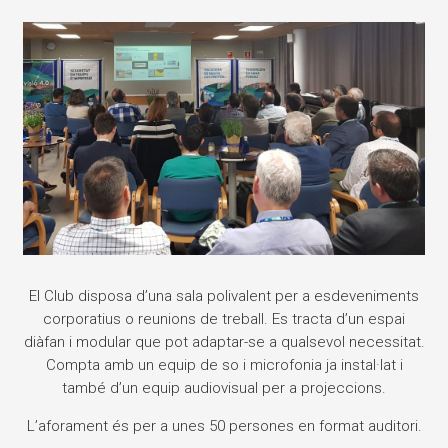
El Club disposa d’una sala polivalent per a esdeveniments
corporatius o reunions de treball. Es tracta d’un espai
diàfan i modular que pot adaptar-se a qualsevol necessitat.
Compta amb un equip de so i microfonia ja instal·lat i
també d’un equip audiovisual per a projeccions.
L’aforament és per a unes 50 persones en format auditori.