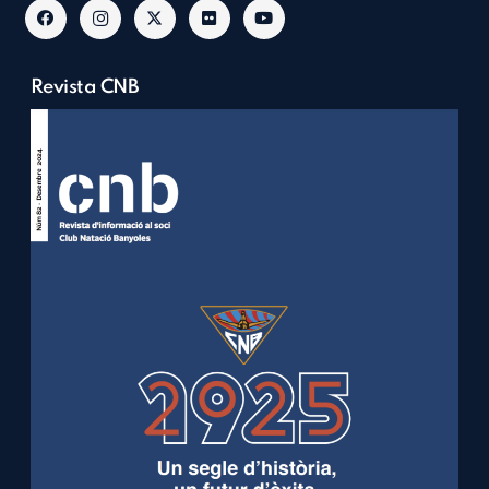
Revista CNB