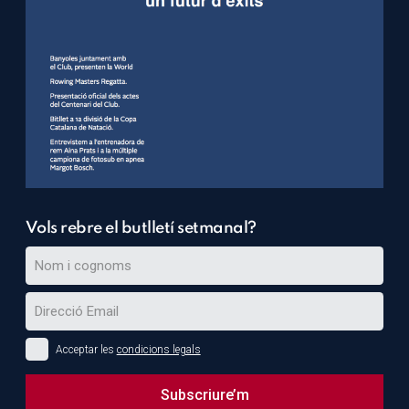
Vols rebre el butlletí setmanal?
Acceptar les
condicions legals
Subscriure’m